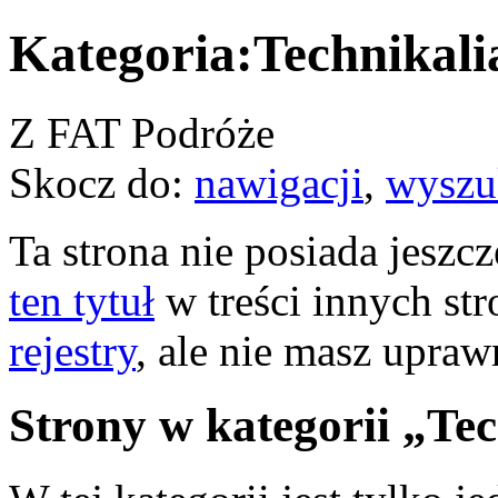
Kategoria:Technikali
Z FAT Podróże
Skocz do:
nawigacji
,
wyszu
Ta strona nie posiada jeszc
ten tytuł
w treści innych st
rejestry
, ale nie masz upraw
Strony w kategorii „Te