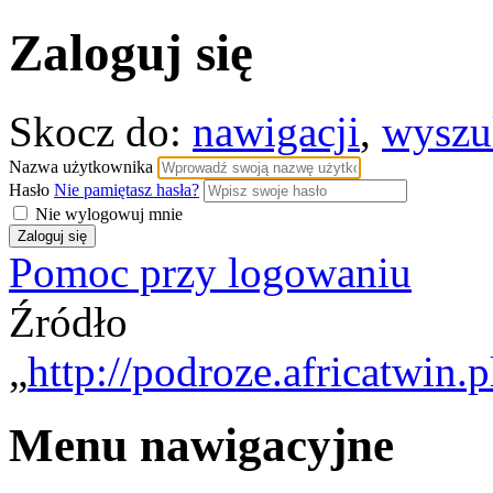
Zaloguj się
Skocz do:
nawigacji
,
wyszu
Nazwa użytkownika
Hasło
Nie pamiętasz hasła?
Nie wylogowuj mnie
Pomoc przy logowaniu
Źródło
„
http://podroze.africatwin.
Menu nawigacyjne