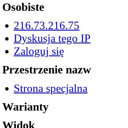
Osobiste
216.73.216.75
Dyskusja tego IP
Zaloguj się
Przestrzenie nazw
Strona specjalna
Warianty
Widok